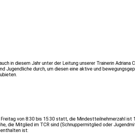
auch in diesem Jahr unter der Leitung unserer Trainerin Adriana C
nd Jugendliche durch, um diesen eine aktive und bewegungsge
zubieten.
reitag von 8:30 bis 15:30 statt, die Mindestteilnehmerzahl ist 
he, die Mitglied im TCR sind (Schnuppermitglied oder Jugendmit
enthalten ist: