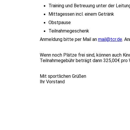
Training und Betreuung unter der Leitung
Mittagessen incl. einem Getränk
Obstpause
Teilnahmegeschenk
Anmeldung bitte per Mail an
mail@tcr.de
. A
Wenn noch Plätze frei sind, können auch Kind
Teilnahmegebühr beträgt dann 325,00€ pro
Mit sportlichen Grüßen
Ihr Vorstand