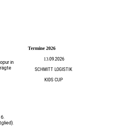
Termine 2026
.09.2026
13
opur in
prägte
SCHMITT LOGISTIK
KIDS CUP
16.
glied).