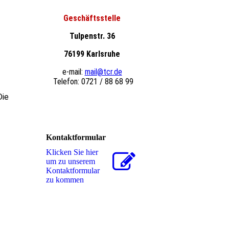
Geschäftsstelle
Tulpenstr. 36
76199 Karlsruhe
e-mail:
mail@tcr.de
Telefon: 0721 / 88 68 99
Die
Kontaktformular
Klicken Sie hier
um zu unserem
Kon­takt­for­mu­lar
zu kommen