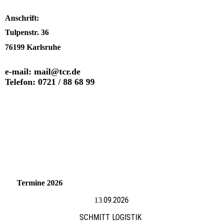
Anschrift:
Tulpenstr. 36
76199 Karlsruhe
e-mail: mail@tcr.de
Telefon: 0721 / 88 68 99
Termine 2026
.09.2026
13
SCHMITT LOGISTIK