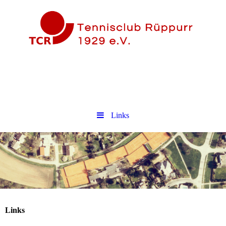
Links
Links