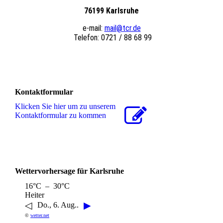
76199 Karlsruhe
e-mail:
mail@tcr.de
Telefon: 0721 / 88 68 99
Kontaktformular
Klicken Sie hier um zu unserem
Kon­takt­for­mu­lar zu kommen
Wettervorhersage für Karlsruhe
16°C – 30°C
Heiter
◁
▶
Do., 6. Aug..
©
wetter.net