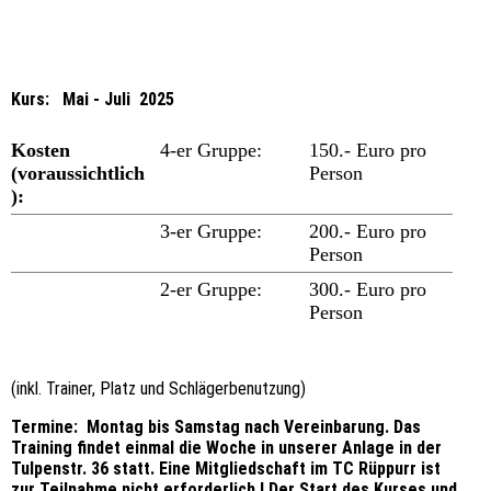
Kurs:
Mai - Juli 2025
Kosten
4-er Gruppe:
150.- Euro pro
(voraussichtlich
Person
):
3-er Gruppe:
200.- Euro pro
Person
2-er Gruppe:
300.- Euro pro
Person
(inkl. Trainer, Platz und Schlägerbenutzung)
Termine: Montag bis Samstag nach Vereinbarung. Das
Training findet einmal die Woche in unserer Anlage in der
Tulpenstr. 36 statt. Eine Mitgliedschaft im TC Rüppurr ist
zur Teilnahme nicht erforderlich !
Der Start des Kurses und