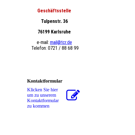
Geschäftsstelle
Tulpenstr. 36
76199 Karlsruhe
e-mail:
mail@tcr.de
Telefon: 0721 / 88 68 99
Kontaktformular
Klicken Sie hier
um zu unserem
Kon­takt­for­mu­lar
zu kommen