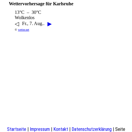
Wettervorhersage für Karlsruhe
13°C – 30°C
Wolkenlos
◁
▶
Fr., 7. Aug..
©
wetter.net
Startseite
|
Impressum
|
Kontakt
|
Datenschutzerklärung
| Seite