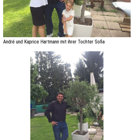
André und Kaprice Hartmann mit ihrer Tochter Sofia