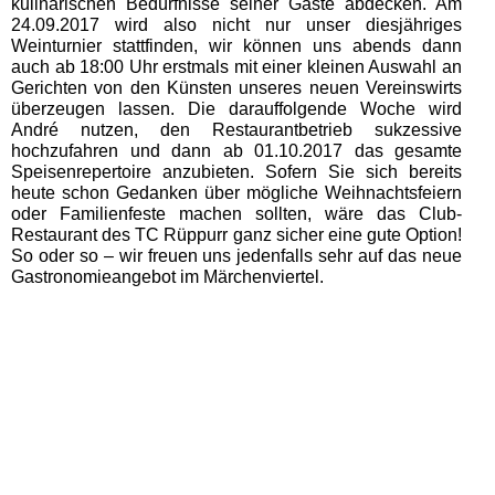
kulinarischen Bedürfnisse seiner Gäste abdecken. Am
24.09.2017 wird also nicht nur unser diesjähriges
Weinturnier stattfinden, wir können uns abends dann
auch ab 18:00 Uhr erstmals mit einer kleinen Auswahl an
Gerichten von den Künsten unseres neuen Vereinswirts
überzeugen lassen. Die darauffolgende Woche wird
André nutzen, den Restaurantbetrieb sukzessive
hochzufahren und dann ab 01.10.2017 das gesamte
Speisenrepertoire anzubieten. Sofern Sie sich bereits
heute schon Gedanken über mögliche Weihnachtsfeiern
oder Familienfeste machen sollten, wäre das Club-
Restaurant des TC Rüppurr ganz sicher eine gute Option!
So oder so – wir freuen uns jedenfalls sehr auf das neue
Gastronomieangebot im Märchenviertel.