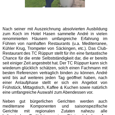
Nach seiner mit Auszeichnung absolvierten Ausbildung
zum Koch im Hotel Hasen sammelte André in vielen
renommierten Häusern umfangreiche Erfahrung im
Führen von namhaften Restaurants (u.a. Mediterranee,
Kühler Krug, Trompeter von Säckingen, etc.). Das Club-
Restaurant des TC Rüppurr stellt für ihn eine fantastische
Chance für die erste Selbstständigkeit dar, die er bereits
seit einiger Zeit angestrebt hat. Der TC Rüppurr kann sich
wiederum glücklich schätzen, solch einen Fachmann mit
besten Referenzen vertraglich binden zu können. André
wird bis auf weiteres jeden Tag geöffnet haben, nach
einer Anlaufphase stellt er sich ein Angebot von
Frühstück, Mittagstisch, Kaffee & Kuchen sowie natürlich
eine umfangreiche Auswahl zum Abendessen vor.
Neben gut bürgerlichen Gerichten werden auch
mediterrane Komponenten und saisonspezifische
Gerichte mit regionalen Zutaten nahezu alle