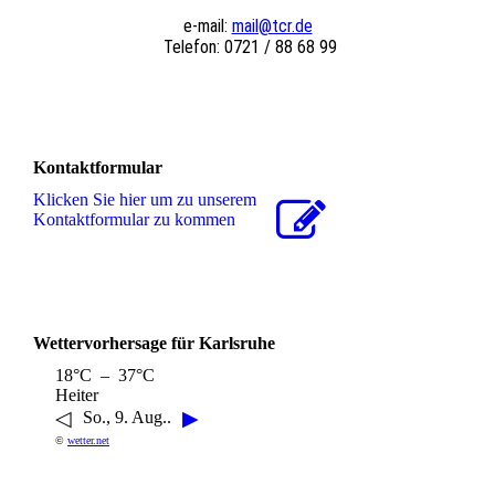
e-mail:
mail@tcr.de
Telefon: 0721 / 88 68 99
Kontaktformular
Klicken Sie hier um zu unserem
Kon­takt­for­mu­lar zu kommen
Wettervorhersage für Karlsruhe
18°C – 37°C
Heiter
◁
▶
So., 9. Aug..
©
wetter.net