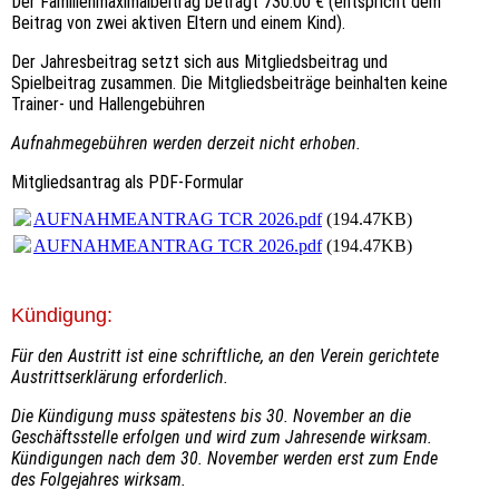
Der Familienmaximalbeitrag beträgt 730.00 € (entspricht dem
Beitrag von zwei aktiven Eltern und einem Kind).
Der Jahresbeitrag setzt sich aus Mitgliedsbeitrag und
Spielbeitrag zusammen. Die Mitgliedsbeiträge beinhalten keine
Trainer- und Hallengebühren
Aufnahmegebühren werden derzeit nicht erhoben.
Mitgliedsantrag als PDF-Formular
AUFNAHMEANTRAG TCR 2026.pdf
(194.47KB)
AUFNAHMEANTRAG TCR 2026.pdf
(194.47KB)
Kündigung:
Für den Austritt ist eine schriftliche, an den Verein gerichtete
Austrittserklärung erforderlich.
Die Kündigung muss spätestens bis 30. November an die
Geschäftsstelle erfolgen und wird zum Jahresende wirksam.
Kündigungen nach dem 30. November werden erst zum Ende
des Folgejahres wirksam.