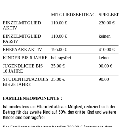
MITGLIEDSBEITRAG
SPIELBEITR
EINZELMITGLIED
110.00 €
230.00 €
AKTIV
EINZELMITGLIED
110.00 €
keinen
PASSIV
EHEPAARE AKTIV
195.00 €
410.00 €
KINDER BIS 6 JAHRE
beitragsfrei
keinen
JUGENDLICHE BIS
35.00 €
90.00 €
18 JAHRE
STUDENTEN/AZUBIS
35.00 €
90.00
BIS 28 JAHRE
FAMILIENKOMPONENTE :
Ist mindestens ein Elternteil aktives Mitglied, reduziert sich der
Betrag für das zweite Kind auf 50%, das dritte Kind und weitere
Kinder sind beitragsfrei.