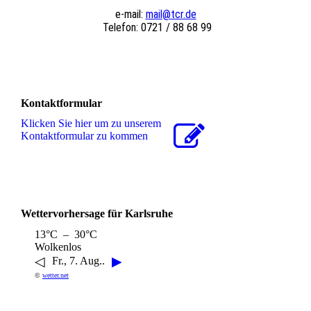
e-mail:
mail@tcr.de
Telefon: 0721 / 88 68 99
Kontaktformular
Klicken Sie hier um zu unserem
Kon­takt­for­mu­lar zu kommen
Wettervorhersage für Karlsruhe
13°C – 30°C
Wolkenlos
◁
▶
Fr., 7. Aug..
©
wetter.net