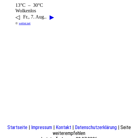
13°C – 30°C
Wolkenlos
◁
▶
Fr., 7. Aug..
©
wetter.net
Startseite
|
Impressum
|
Kontakt
|
Datenschutzerklärung
| Seite
weiterempfehlen